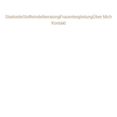
Startseite
Stoffwindelberatung
Frauenbegleitung
Über Mich
Kontakt